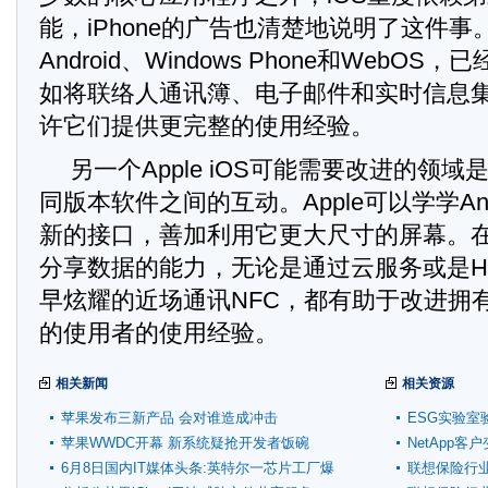
能，iPhone的广告也清楚地说明了这件
Android、Windows Phone和WebO
如将联络人通讯簿、电子邮件和实时信息
许它们提供更完整的使用经验。
另一个Apple iOS可能需要改进的领域是 i
同版本软件之间的互动。Apple可以学学Andr
新的接口，善加利用它更大尺寸的屏幕。
分享数据的能力，无论是通过云服务或是HP 
早炫耀的近场通讯NFC，都有助于改进拥有
的使用者的使用经验。
相关新闻
相关资源
苹果发布三新产品 会对谁造成冲击
ESG实验室
苹果WWDC开幕 新系统疑抢开发者饭碗
NetApp
6月8日国内IT媒体头条:英特尔一芯片工厂爆
联想保险行