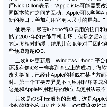
师Nick Dillon表示：“Apple iOS可能需要改
同版本软件之间的互动。Apple可以学学Andr
新的接口，善加利用它更大尺寸的屏幕。”
他表示，尽管iPhone简单易用的接口
撼了2007年的智能手机市场，但是之后App
的速度相对趋缓，结果其它竞争对手因此
些领域超越iOS。
上次iOS更新后，Windows Phone
还没有像iOS一样尝到商业上的成功，微
改头换面，已经让Apple的样貌在某些方
时。第一个主要差异是不同应用程序集成
这是和Apple应用程序的独立式使用法最
其次是iOS和云服务的集成，这是Appl
少数的核心应用程序之外，iOS重度依赖