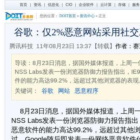
首页
|
资讯
|
信息化
|
CIO
|
企业软件
|
云计算
|
存储
|
服务
您的位置：
DOIT首页
»
资讯中心
» 正文
谷歌：仅2%恶意网站采用社
腾讯科技
11年08月23日 13:37【转载】
作者：
导读：8月23日消息，据国外媒体报道，上周一
NSS Labs发表一份浏览器防御力报告指出，I
件的能力高达99.2%，远超过其他浏览器的表现
关键词：
谷歌
网站
恶意程序
8月23日消息，据国外媒体报道，上周
NSS Labs发表一份浏览器防御力报告指出
恶意软件的能力高达99.2%，远超过其他
过，Google随后即发表一份网络恶意软