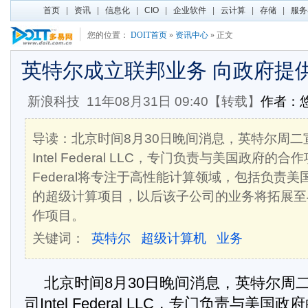
首页
|
资讯
|
信息化
|
CIO
|
企业软件
|
云计算
|
存储
|
服务
您的位置：
DOIT首页
»
资讯中心
» 正文
英特尔成立联邦业务 向政府提
新浪科技
11年08月31日 09:40【转载】
作者：
导读：北京时间8月30日晚间消息，英特尔周二
Intel Federal LLC，专门负责与美国政府的合作
Federal将专注于高性能计算领域，包括负责
的超级计算项目，以后该子公司的业务将拓展至
作项目。
关键词：
英特尔
超级计算机
业务
北京时间8月30日晚间消息，英特尔周
司Intel Federal LLC，专门负责与美