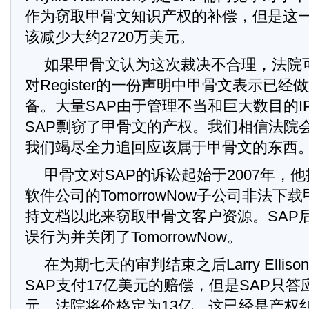
作为窃取甲骨文知识产权的补偿，但是这
该减少大约2720万美元。
如果甲骨文认为这次裁决不合理，法院
对Register的一份声明中甲骨文表示已
备。大量SAP由于管理不当和巨大数目的I
SAP剽窃了甲骨文的产权。我们相信法院
我们竭尽全力追回应该属于甲骨文的东西
甲骨文对SAP的诉讼起始于2007年，
软件公司的TomorrowNow子公司非法下
持文档以此来窃取甲骨文客户资源。SAP
误行为并关闭了TomorrowNow。
在为期七天的审判结束之后Larry Elli
SAP支付17亿美元的赔偿，但是SAP只答
元。法院将价格定为13亿，这已经是产权