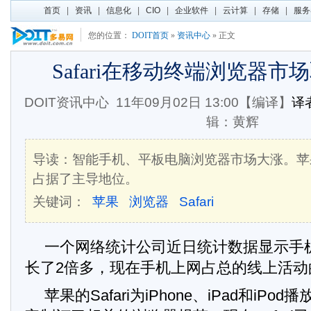
首页
|
资讯
|
信息化
|
CIO
|
企业软件
|
云计算
|
存储
|
服务
您的位置：
DOIT首页
»
资讯中心
» 正文
Safari在移动终端浏览器市
DOIT资讯中心
11年09月02日 13:00【编译】
译者
辑：黄辉
导读：智能手机、平板电脑浏览器市场大涨。苹果S
占据了主导地位。
关键词：
苹果
浏览器
Safari
一个网络统计公司近日统计数据显示手
长了2倍多，现在手机上网占总的线上活动
苹果的Safari为iPhone、iPad和iP