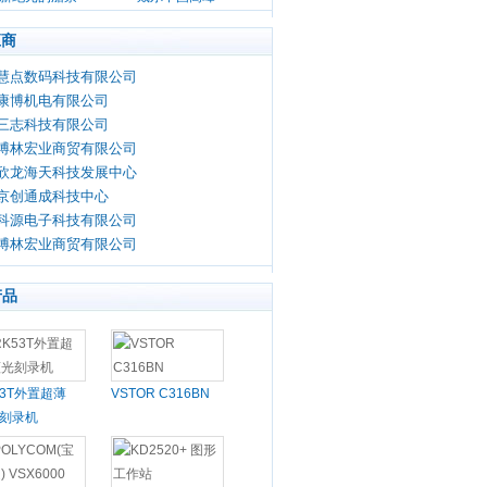
论坛
应商
慧点数码科技有限公司
康博机电有限公司
三志科技有限公司
博林宏业商贸有限公司
欣龙海天科技发展中心
京创通成科技中心
科源电子科技有限公司
博林宏业商贸有限公司
产品
53T外置超薄
VSTOR C316BN
刻录机