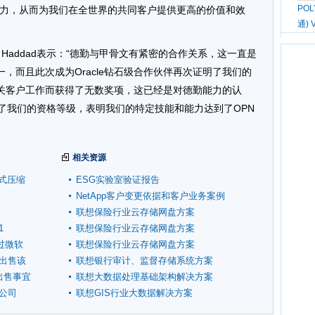
PO
k产品的潜力，从而为我们在全世界的共同客户提供更高的价值和效
通) 
dal Haddad表示：“德勤与甲骨文有紧密的合作关系，这一直是
，而且此次成为Oracle钻石级合作伙伴再次证明了我们的
e相关客户工作而获得了无数奖项，这已经是对德勤能力的认
了我们的资格等级，表明我们的特定技能和能力达到了OPN
相关资源
式压缩
ESG实验室验证报告
NetApp客户变更依据和客户业务案例
联想保险行业云存储网盘方案
1
联想保险行业云存储网盘方案
超过微软
联想保险行业云存储网盘方案
其出售该
联想银行审计、监督存储系统方案
出售事宜
联想大数据处理基础架构解决方案
公司
联想GIS行业大数据解决方案