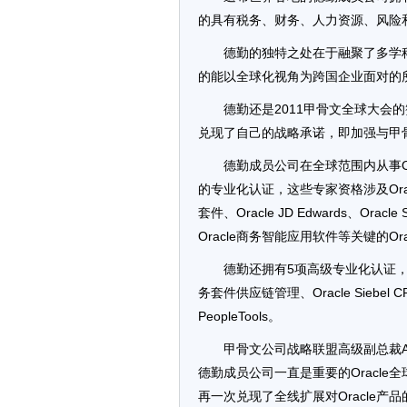
的具有税务、财务、人力资源、风险
德勤的独特之处在于融聚了多学
的能以全球化视角为跨国企业面对的
德勤还是2011甲骨文全球大会的
兑现了自己的战略承诺，即加强与甲
德勤成员公司在全球范围内从事O
的专业化认证，这些专家资格涉及Ora
套件、Oracle JD Edwards、Oracle 
Oracle商务智能应用软件等关键的Or
德勤还拥有5项高级专业化认证，涉
务套件供应链管理、Oracle Siebel CR
PeopleTools。
甲骨文公司战略联盟高级副总裁An
德勤成员公司一直是重要的Oracle
再一次兑现了全线扩展对Oracle产品