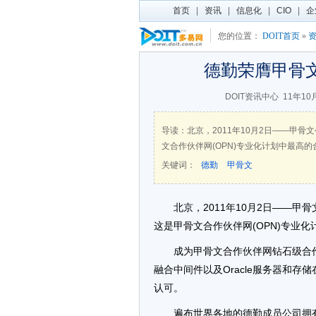
首页
|
资讯
|
信息化
|
CIO
|
企
您的位置：
DOIT首页
»
德勤荣膺甲骨
DOIT资讯中心
11年10
导读：北京，2011年10月2日——甲骨文公
文合作伙伴网(OPN)专业化计划中最高
关键词：
德勤
甲骨文
北京，2011年10月2日——甲骨文
这是甲骨文合作伙伴网(OPN)专业
成为甲骨文合作伙伴网钻石级合作伙
融合中间件以及Oracle服务器和存
认可。
遍布世界各地的德勤成员公司拥有