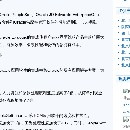
IT供
eopleSoft、Oracle JD Edwards EnterpriseOne、
北京
le ATG商务套件和Oracle供应链管理软件的性能得到进一步增强。
陕西
四川
ta和Oracle Exalogic的集成使客户在业界两线的产品中获得巨大
北京
性、能源效率、极致性能和较低的总拥有成本。
北京
北京
能
北京
北京
alogic与Oracle应用软件的集成横跨Oracle的所有应用解决方案，为
热卖
集成，人力资源和采购处理流程速度提高了8倍，从订单到现金
倍，财务流程加快了7倍。
RK
蓝光
PeopleSoft financial和HCM应用软件的速度和扩展性。
日记账速度加快了5倍，工资处理速度加快了40%，同时，PeopleSoft