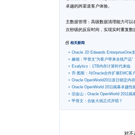
卓越的跨渠道客户体验。
主数据管理：高级数据清理能力可以
次秒级的反应时间，实现实时重复数
相关新闻
Oracle JD Edwards EnterpriseOn
Apple iPad上运行
赫德：甲骨文“为客户带来全线产品”
Exalytics：1TB内存计算时代来临
乔·图斯：与Oracle合作扩展EMC客
Oracle OpenWorld2011首日锁定
Oracle OpenWorld 2011揭幕卓越
旧金山：Oracle OpenWorld 2011揭
甲骨文：合纵大戏正式开唱？