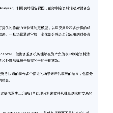
tion Analyzer）利用实时报告视图，能够制定资料活动对财务定
alyzer）可提供协作能力来快速制定模型，以应变复杂和多步骤的成
结果。一旦场景通过审核，变化部分就会全部应用到财务流
ce Analyzer）使财务服务机构能够在资产负债表中制定资料活
析和外部法规报告所需的平均平衡状况。
r）能够使财务快速的操作多个接近的场景来评估底线的结果，包括分
的整合。
rpriseOne通过提供逐步上升的订单处理分析来支持从批量到实时交易的