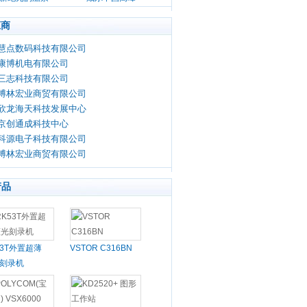
论坛
应商
慧点数码科技有限公司
康博机电有限公司
三志科技有限公司
博林宏业商贸有限公司
欣龙海天科技发展中心
京创通成科技中心
科源电子科技有限公司
博林宏业商贸有限公司
产品
53T外置超薄
VSTOR C316BN
刻录机