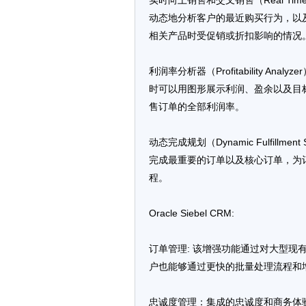
实时向上销售和交叉销售（Real Time U
动态地分析客户的最近购买行为，以
相关产品时受促销或折扣影响的情况
利润率分析器（Profitability 
时可以用图形展示利润、盈余以及目
售订单的全部利润率。
动态完成规划（Dynamic Fulfill
完成最重要的订单以及核心订单，为
程。
Oracle Siebel CRM:
订单管理: 该增强功能通过对大型
户也能够通过更快的批量处理流程和
忠诚度管理：集成的忠诚度和商务体