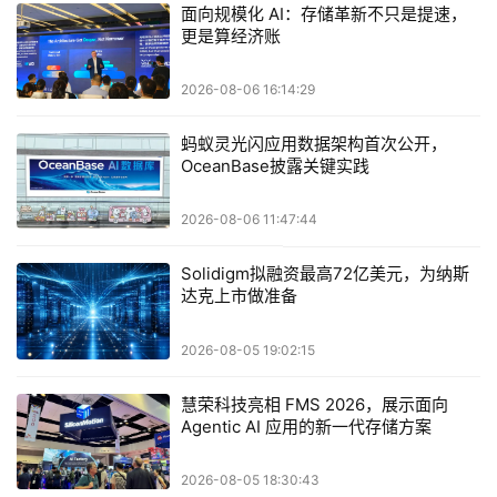
面向规模化 AI：存储革新不只是提速，
更是算经济账
2026-08-06 16:14:29
蚂蚁灵光闪应用数据架构首次公开，
OceanBase披露关键实践
2026-08-06 11:47:44
Solidigm拟融资最高72亿美元，为纳斯
达克上市做准备
2026-08-05 19:02:15
慧荣科技亮相 FMS 2026，展示面向
Agentic AI 应用的新一代存储方案
2026-08-05 18:30:43