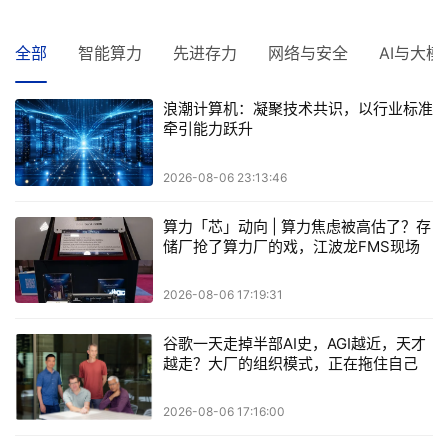
全部
智能算力
先进存力
网络与安全
AI与大模
浪潮计算机：凝聚技术共识，以行业标准
牵引能力跃升
2026-08-06 23:13:46
算力「芯」动向 | 算力焦虑被高估了？存
储厂抢了算力厂的戏，江波龙FMS现场
改写端侧AI规则
2026-08-06 17:19:31
谷歌一天走掉半部AI史，AGI越近，天才
越走？大厂的组织模式，正在拖住自己的
研发节奏
2026-08-06 17:16:00