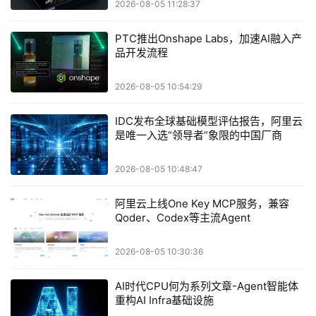
2026-08-05 11:28:37
PTC推出Onshape Labs，加速AI融入产
品开发流程
2026-08-05 10:54:29
IDC发布全球基础模型评估报告，阿里云
是唯一入选“领导者”象限的中国厂商
2026-08-05 10:48:47
阿里云上线One Key MCP服务，兼容
Qoder、Codex等主流Agent
2026-08-05 10:30:36
AI时代CPU何为系列文章-Agent智能体
重构AI Infra基础设施