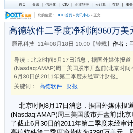
首页
|
资讯
|
信息化
|
CIO
|
企业软件
|
云计算
|
存储
|
服务
您的位置：
DOIT首页
»
资讯中心
» 正文
高德软件二季度净利润960万美元 
腾讯科技
11年08月18日 10:00【转载】
作者：
导读：北京时间8月17日消息，据国外媒体报道
(Nasdaq:AMAP)周三美国股市开盘前(北京时
6月30日的2011年第二季度未经审计财报。
关键词：
高德软件
财报
北京时间8月17日消息，据国外媒体报
(Nasdaq:AMAP)周三美国股市开盘前(
了截止6月30日的2011年第二季度未经
高德软件第二季度净营收为3290万美元，同比