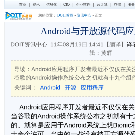
首页
|
资讯
|
信息化
|
CIO
|
企业软件
|
云计算
|
存储
|
服务
您的位置：
DOIT首页
»
资讯中心
» 正文
Android与开放源代码
DOIT资讯中心
11年08月19日 14:41【编译】
译者
辑：黄辉
导读：Android应用程序开发者最近不仅仅在
谷歌的Android操作系统公布之初就有十九个
关键词：
Android
开源
应用程序
Android应用程序开发者最近不仅仅
当谷歌的Android操作系统公布之初就有
的。就算是应用于Android系统上想Bionic
十余个许可，当中的一些没有被开方源代码促