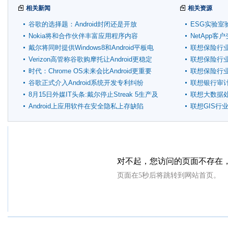
相关新闻
相关资源
谷歌的选择题：Android封闭还是开放
ESG实验室
Nokia将和合作伙伴丰富应用程序内容
NetApp
戴尔将同时提供Windows8和Android平板电
联想保险行
脑
Verizon高管称谷歌购摩托让Android更稳定
联想保险行
时代：Chrome OS未来会比Android更重要
联想保险行
谷歌正式介入Android系统开发专利纠纷
联想银行审
8月15日外媒IT头条:戴尔停止Streak 5生产及
联想大数据
销售
Android上应用软件在安全隐私上存缺陷
联想GIS行