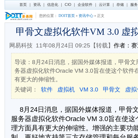
首页
|
资讯
|
信息化
|
CIO
|
企业软件
|
云计算
|
存储
|
服务
您的位置：
DOIT首页
»
资讯中心
» 正文
甲骨文虚拟化软件VM 3.0 虚
网易科技
11年08月24日 09:25【转载】
作者：
导读：8月24日消息，据国外媒体报道，甲骨文
务器虚拟化软件Oracle VM 3.0旨在使这个
有更大的伸缩性。
关键词：
软件
虚拟机
VM 3.0
甲骨文
虚拟
8月24日消息，据国外媒体报道，甲骨
服务器虚拟化软件Oracle VM 3.0旨在
理方面具有更大的伸缩性。增强的主要功
制、更好地支持第三方存储管理和每台服