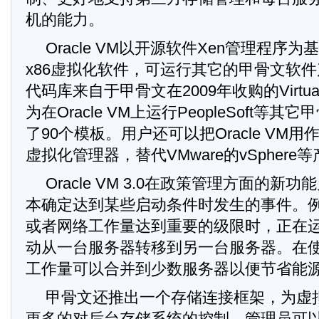
机的能力。
Oracle VM以开源软件Xen管理程序
x86虚拟化软件，可运行其它的甲骨文软
代码库来自于甲骨文在2009年收购的Virtual
为在Oracle VM上运行PeopleSoft等
了90个模板。用户还可以把Oracle VM用作
虚拟化管理器，替代VMware的vSphere
Oracle VM 3.0在政策管理方面的新
本确定达到某些启动条件时发生的事件。
或者网络工作量达到重要的级限时，正在
动从一台服务器转移到另一台服务器。在
工作量可以合并到少数服务器以便节省能
甲骨文还推出一个存储连接框架，为虚
更多的对后台存储系统的控制。管理员可