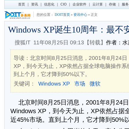
首页
|
资讯
|
信息化
|
CIO
|
企业软件
|
云计算
|
存储
|
服务
您的位置：
DOIT首页
»
资讯中心
» 正文
Windows XP诞生10周年：最不
搜狐IT
11年08月25日 09:13【转载】
作者：水
导读：北京时间8月25日消息，2001年8月24日，
XP，到今天为止，XP依然占据全球电脑操作系
到上个月，它才降到50%以下。
关键词：
Windows XP
市场
微软
北京时间8月25日消息，2001年8月2
Windows XP，到今天为止，XP依然占
近45%市场。直到上个月，它才降到50%