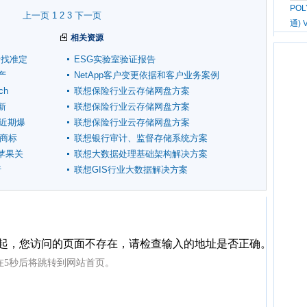
PO
上一页
1
2
3
下一页
通) 
相关资源
惠普找准定
ESG实验室验证报告
产
NetApp客户变更依据和客户业务案例
ch
联想保险行业云存储网盘方案
新
联想保险行业云存储网盘方案
”近期爆
联想保险行业云存储网盘方案
t商标
联想银行审计、监督存储系统方案
苹果关
联想大数据处理基础架构解决方案
行
联想GIS行业大数据解决方案