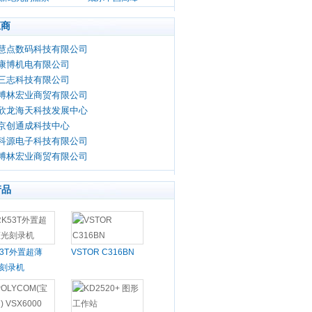
论坛
应商
慧点数码科技有限公司
康博机电有限公司
三志科技有限公司
博林宏业商贸有限公司
欣龙海天科技发展中心
京创通成科技中心
科源电子科技有限公司
博林宏业商贸有限公司
产品
53T外置超薄
VSTOR C316BN
刻录机