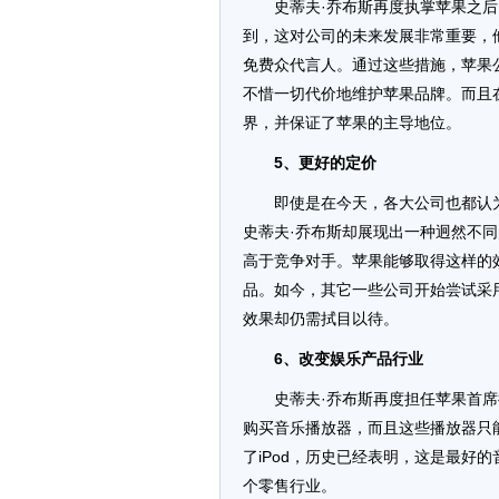
史蒂夫·乔布斯再度执掌苹果之
到，这对公司的未来发展非常重要，
免费众代言人。通过这些措施，苹果
不惜一切代价地维护苹果品牌。而且
界，并保证了苹果的主导地位。
5、更好的定价
即使是在今天，各大公司也都认
史蒂夫·乔布斯却展现出一种迥然不
高于竞争对手。苹果能够取得这样的
品。如今，其它一些公司开始尝试采
效果却仍需拭目以待。
6、改变娱乐产品行业
史蒂夫·乔布斯再度担任苹果首
购买音乐播放器，而且这些播放器只
了iPod，历史已经表明，这是最好
个零售行业。