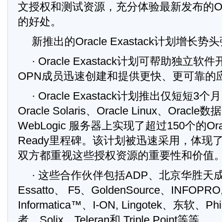
文授权和测试资源，充分体验最新发布的Oracl
的好处。
新推出的Oracle Exastack计划增长势
· Oracle Exastack计划可帮助独立
OPN成员迅速创建和提供更快、更可靠的
· Oracle Exastack计划推出仅短短
Oracle Solaris、Oracle Linux、Oracle
WebLogic 服务器上实现了超过150个的Oracl
Ready里程碑。该计划被迅速采用，体现
双方都重视这些授权资源的重要性和价值
· 这些合作伙伴包括ADP、北京华胜天成、c
Essatto、 F5、GoldenSource、INFOPRO
Informatica™、I-ON, Lingotek、东软、P
者、Solix、Teleran和 Triple Point等等。