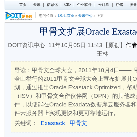
首页
|
资讯
|
信息化
|
CIO
|
企业软件
|
云计算
|
存储
|
服务
您的位置：
DOIT首页
»
资讯中心
» 正文
甲骨文扩展Oracle Exast
DOIT资讯中心
11年10月05日 11:43【原创】
作
王林
导读：甲骨文全球大会，2011年10月4日——·
金山举行的2011甲骨文全球大会上宣布扩展其Oracl
划，通过推出Oracle Exastack Optimize
（ISV）和甲骨文合作伙伴网（OPN）的其他
件，以便能在Oracle Exadata数据库云服务器和Ora
件云服务器上实现更快和更可靠地运行。
关键词：
Exastack
甲骨文