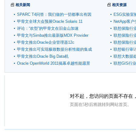
相关新闻
相关资源
SPARC T4问答：我们做的一切都事出有因
ESG实验室
甲骨文全球大会预展Oracle Solaris 11
NetApp
评论：“欢型”的甲骨文在旧金山加速
联想保险行
甲骨文与Simba推出最新版MDX Provider
联想保险行
甲骨文推出Oracle企业管理器12c
联想保险行
甲骨文推出可实现极致数据分析性能的集成
联想银行审
系统
甲骨文推出Oracle Big Data机
联想大数据
Oracle OpenWorld 2011揭幕卓越性能愿景
联想GIS行