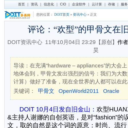
首页
|
资讯
|
信息化
|
CIO
|
企业软件
|
云计算
|
存储
|
服务
您的位置：
DOIT首页
»
资讯中心
» 正文
评论：“欢型”的甲骨文在
DOIT资讯中心
11年10月04日 23:29【原创】
作者
昊
导读：在充满“hardware – appliances”
地体会到，甲骨文发出强烈的信号：我们为大数
计算）做好了准备，现在全世界的人都可以在此
关键词：
甲骨文
OpenWorld2011
Oracle
DOIT 10月4日发自旧金山：
欢型HUAN
&主持人谢娜的自创英语，是对“fashion”
文，取的自然是这个词的原意：时尚、流行