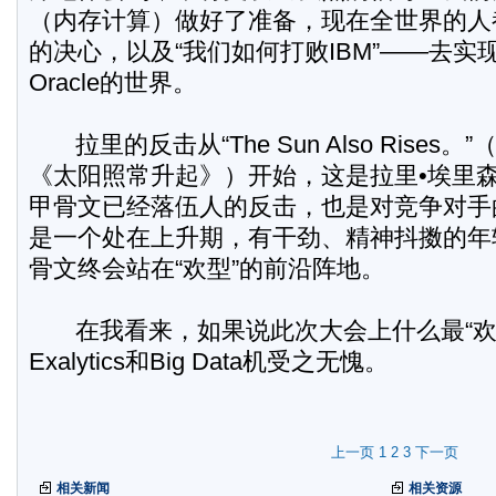
（内存计算）做好了准备，现在全世界的人
的决心，以及“我们如何打败IBM”——去实现一
Oracle的世界。
拉里的反击从“The Sun Also Rise
《太阳照常升起》）开始，这是拉里•埃里森
甲骨文已经落伍人的反击，也是对竞争对手的反
是一个处在上升期，有干劲、精神抖擞的年
骨文终会站在“欢型”的前沿阵地。
在我看来，如果说此次大会上什么最“欢型
Exalytics和Big Data机受之无愧。
上一页
1
2
3
下一页
相关新闻
相关资源