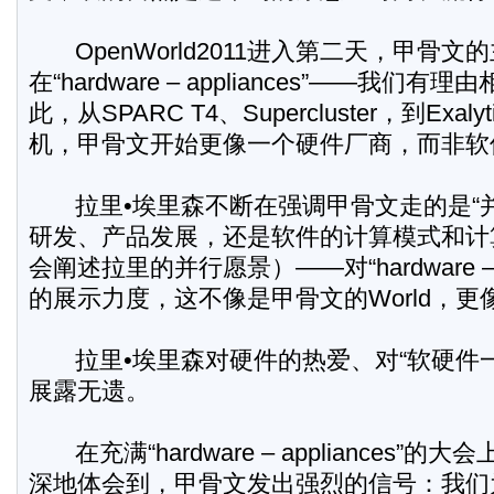
OpenWorld2011进入第二天，甲骨
在“hardware – appliances”——我
此，从SPARC T4、Supercluster，到Exalyti
机，甲骨文开始更像一个硬件厂商，而非软
拉里•埃里森不断在强调甲骨文走的是“
研发、产品发展，还是软件的计算模式和计
会阐述拉里的并行愿景）——对“hardware – a
的展示力度，这不像是甲骨文的World，更像
拉里•埃里森对硬件的热爱、对“软硬件
展露无遗。
在充满“hardware – appliances
深地体会到，甲骨文发出强烈的信号：我们