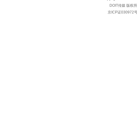
DOIT传媒 版权
京ICP证030972