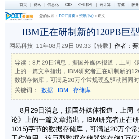
首页
|
资讯
|
信息化
|
CIO
|
企业软件
|
云计算
|
存储
|
服务
您的位置：
DOIT首页
»
资讯中心
» 正文
IBM正在研制新的120PB
网易科技
11年08月29日 09:33【转载】
作者：
导读：8月29日消息，据国外媒体报道，上周《
上的一篇文章指出，IBM研究者正在研制新的120P
数据存储库，可满足20万个常规硬盘驱动器同
关键词：
数据
IBM
存储库
8月29日消息，据国外媒体报道，上周
论》上的一篇文章指出，IBM研究者正在研制
1015)字节的数据存储库，可满足20万个
工作使用。该巨型数据存储器将存储1万亿