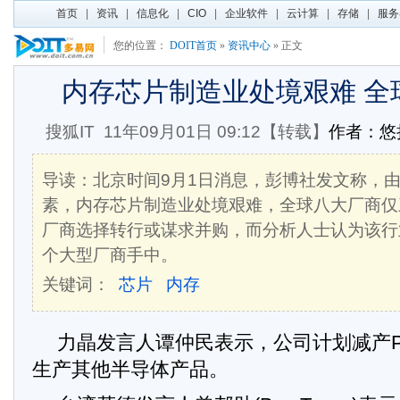
首页
|
资讯
|
信息化
|
CIO
|
企业软件
|
云计算
|
存储
|
服务
您的位置：
DOIT首页
»
资讯中心
» 正文
内存芯片制造业处境艰难 全
搜狐IT
11年09月01日 09:12【转载】
作者：悠
导读：北京时间9月1日消息，彭博社发文称，由
素，内存芯片制造业处境艰难，全球八大厂商仅
厂商选择转行或谋求并购，而分析人士认为该行
个大型厂商手中。
关键词：
芯片
内存
力晶发言人谭仲民表示，公司计划减产
生产其他半导体产品。