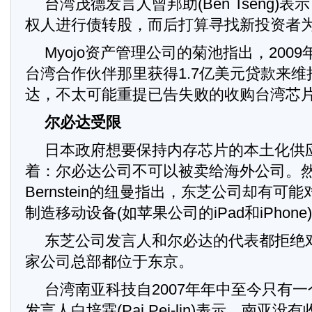
台湾茂德发言人曾邦助(Ben Tseng)
权人进行债转股，而后打算寻找新投资者
Myojo资产管理公司的菊池指出，200
台湾合作伙伴那里获得1.7亿美元贷款来
达，不太可能重提已告失败的收购台湾芯
尔必达受限
日本政府想要保持内存芯片的本土化供
着：尔必达公司不可以被卖给海外公司。然而，S
Bernstein的纽曼指出，东芝公司却有可
制造移动设备(如苹果公司的iPad和iPhon
东芝公司发言人和尔必达的代表都拒绝
家公司总部都位于东京。
台湾南亚科技自2007年年中至今只有
发言人白培霖(Pai Pei-lin)表示，南亚