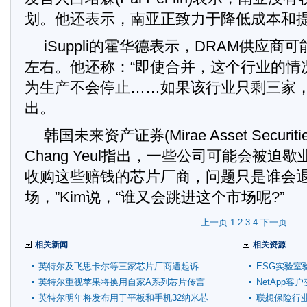
划。他还表示，南亚正致力于降低成本和
iSuppli的霍华德表示，DRAM供应
左右。他还称：“即使合并，这个行业的情
为生产不会停止……如果该行业只剩三家
出。
韩国未来资产证券(Mirae Asset Securit
Chang Yeul指出，一些公司可能会被迫
收购这些赔钱的芯片厂商，问题只是谁会
场，”Kim说，“谁又会跳进这个市场呢?”
上一页
1
2
3
4
下一页
相关新闻
相关资源
英特尔及飞思卡尔等三家芯片厂商遭起诉
ESG实验室
英特尔重视苹果将换用自家A系列芯片传言
NetApp
英特尔明年将发布用于平板和手机32纳米芯
联想保险行